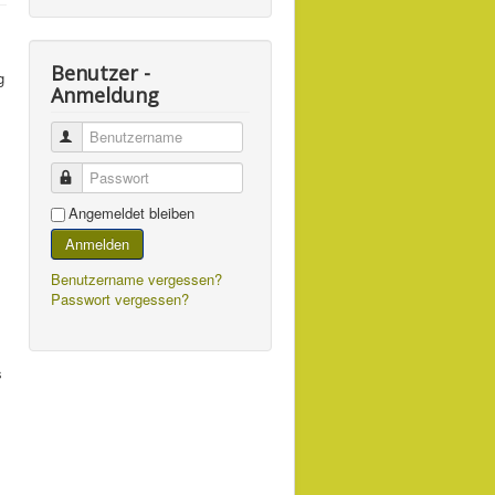
Benutzer -
g
Anmeldung
Benutzername
Passwort
Angemeldet bleiben
Anmelden
Benutzername vergessen?
Passwort vergessen?
s