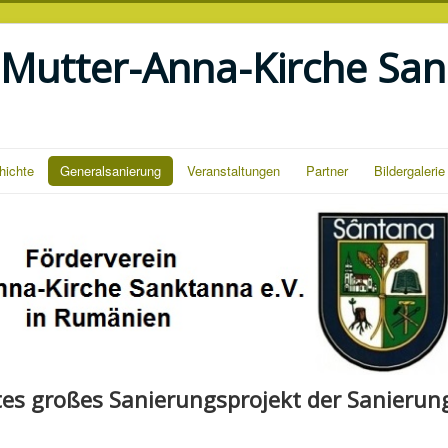
 Mutter-Anna-Kirche San
hichte
Generalsanierung
Veranstaltungen
Partner
Bildergalerie
tes großes Sanierungsprojekt der Sanierun