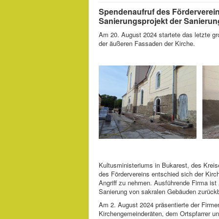
Spendenaufruf des Förderverein
Sanierungsprojekt der Sanieru
Am 20. August 2024 startete das letzte g
der äußeren Fassaden der Kirche.
Motiviert 
Kultusministeriums in Bukarest, des Kreis
des Fördervereins entschied sich der Kirc
Angriff zu nehmen. Ausführende Firma is
Sanierung von sakralen Gebäuden zurückb
Am 2. August 2024 präsentierte der Firme
Kirchengemeinderäten, dem Ortspfarrer und