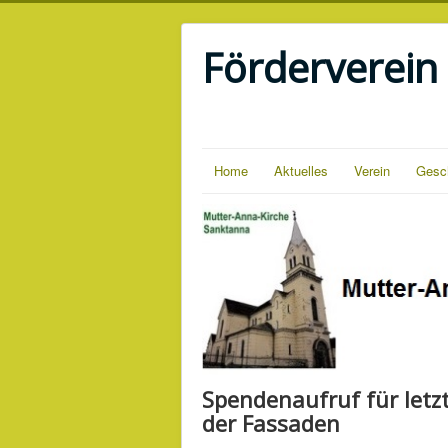
Förderverein
Home
Aktuelles
Verein
Gesc
Spendenaufruf für letz
der Fassaden