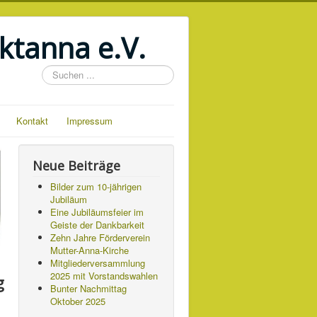
ktanna e.V.
Suchen
...
Kontakt
Impressum
Neue Beiträge
Bilder zum 10-jährigen
Jubiläum
Eine Jubiläumsfeier im
Geiste der Dankbarkeit
Zehn Jahre Förderverein
Mutter-Anna-Kirche
Mitgliederversammlung
2025 mit Vorstandswahlen
g
Bunter Nachmittag
Oktober 2025