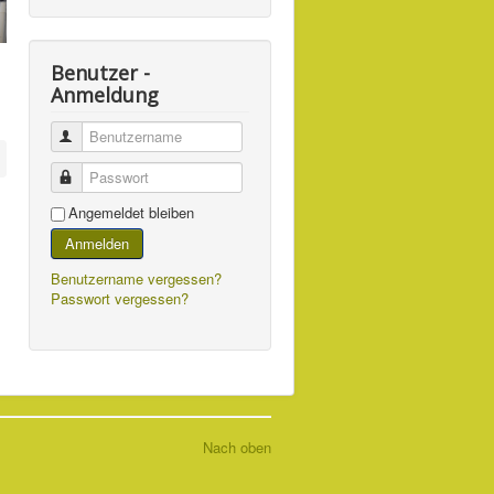
Benutzer -
Anmeldung
Benutzername
Passwort
Angemeldet bleiben
Anmelden
Benutzername vergessen?
Passwort vergessen?
Nach oben