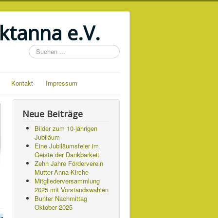
ktanna e.V.
Suchen
...
Kontakt
Impressum
Neue Beiträge
Bilder zum 10-jährigen
Jubiläum
Eine Jubiläumsfeier im
Geiste der Dankbarkeit
Zehn Jahre Förderverein
Mutter-Anna-Kirche
Mitgliederversammlung
2025 mit Vorstandswahlen
Bunter Nachmittag
Oktober 2025