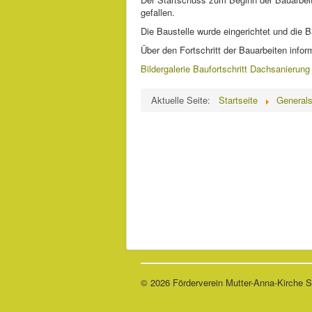
gefallen.
Die Baustelle wurde eingerichtet und die 
Über den Fortschritt der Bauarbeiten inform
Bildergalerie Baufortschritt Dachsanierung
Aktuelle Seite:
Startseite
Generals
© 2026 Förderverein Mutter-Anna-Kirche 