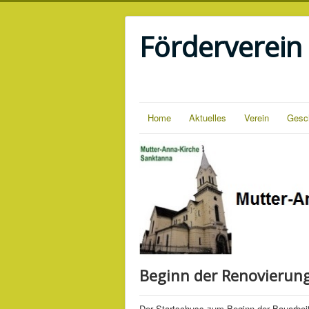
Förderverein
Home
Aktuelles
Verein
Gesc
Beginn der Renovierun
Der Startschuss zum Beginn der Bauarbei