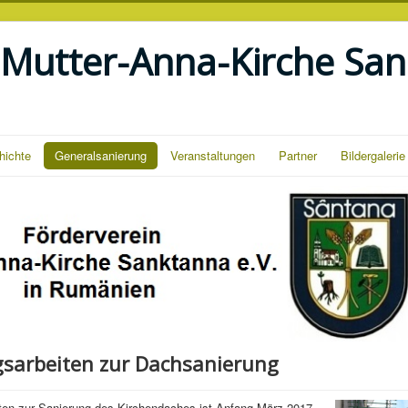
 Mutter-Anna-Kirche San
hichte
Generalsanierung
Veranstaltungen
Partner
Bildergalerie
gsarbeiten zur Dachsanierung
ten zur Sanierung des Kirchendaches ist Anfang März 2017