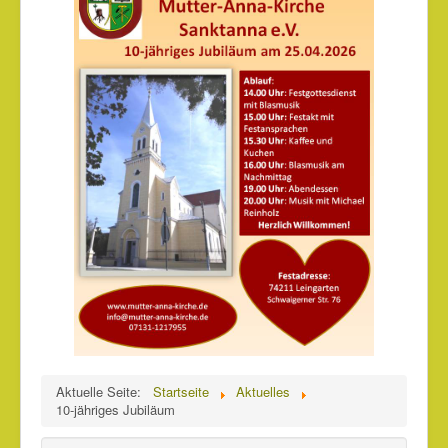
Partner
Bildergalerie
Kontakt
Impressum
Aktuelle Seite:
Startseite
Aktuelles
10-jähriges Jubiläum